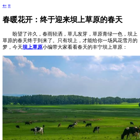
⇐
≡
春暖花开：终于迎来坝上草原的春天
盼望了许久，春雨轻洒，草儿发芽，草原青绿一色，坝上
草原的春天终于到来了。只有坝上，才能给你一场风花雪月的
梦，今天
坝上草原
小编带大家看看春天的丰宁坝上草原：