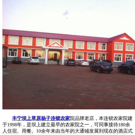
丰宁坝上草原杨子连锁农家
院品牌老店，本连锁农家院建
于1998年，是坝上建立最早的农家院之一，可同事接待180余
人住宿、用餐。10余年来由当年的大通铺发展到现在的酒店式