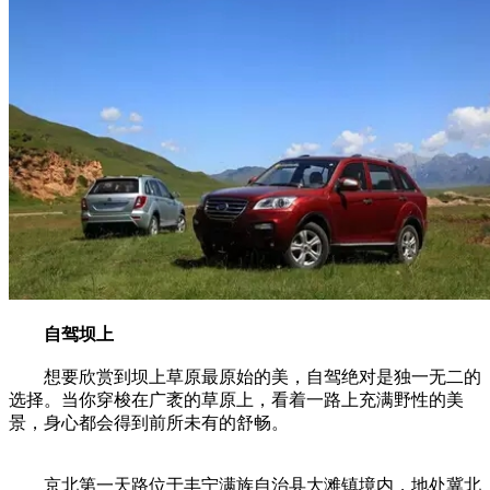
自驾坝上
想要欣赏到坝上草原最原始的美，自驾绝对是独一无二的
选择。当你穿梭在广袤的草原上，看着一路上充满野性的美
景，身心都会得到前所未有的舒畅。
京北第一天路位于丰宁满族自治县大滩镇境内，地处冀北