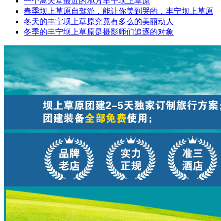
一个离天堂最近的地方丰宁坝上草原
春季坝上草原自驾游，能让你美到哭的，丰宁坝上草原
冬天的丰宁坝上草原究竟有多么的美丽动人
冬季的丰宁坝上草原是摄影师们追逐的对象