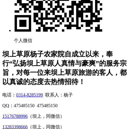
个人微信
坝上草原杨子农家院自成立以来，奉
行“弘扬坝上草原人真情与豪爽”的服务宗
旨，对每一位来坝上草原旅游的客人，都
以真诚的态度去热情招待！
电话：
0314-8285199
联系人：杨子
QQ：475485150 475485150
15176788996
（坝上，同微信）
13283398666
（坝上，同微信）