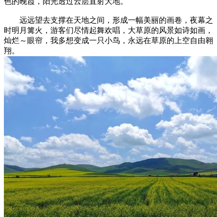
色的晚霞，阳光透过云层直射大地。
远远望去支撑在天地之间，形成一幅美丽的画卷，夜幕之
时明月篝火，游客们尽情起舞欢唱，大草原的风景如诗如画，
灿烂～眼帘，我多想变成一只小鸟，永远在草原的上空自由翱
翔。