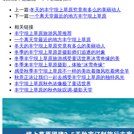
上一篇:
冬天的丰宁坝上草原究竟有多么的美丽动人
下一篇:
一个离天堂最近的地方丰宁坝上草原
相关链接
丰宁坝上草原旅游风景推荐
一个离天堂最近的地方丰宁坝上草原
冬天的丰宁坝上草原究竟有多么的美丽动人
冬季的丰宁坝上草原是摄影师们追逐的对象
冬季丰宁坝上草原旅游感受童话世界冰雪奇缘的美
冬季来丰宁坝上草原摄影，体验“冰雪奇缘”
感受秋季丰宁坝上草原不一样的美吹着微风吃着烤全羊
秋意正浓让我们一起去感受丰宁坝上草原的独特风光
丰宁坝上草原秋色浓像极了童话世界
丰宁坝上草原的秋色咏叹调-摄影天堂