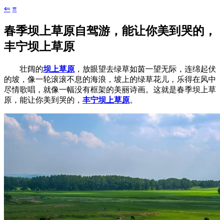
⇐
≡
春季坝上草原自驾游，能让你美到哭的，
丰宁坝上草原
壮阔的
坝上草原
，放眼望去绿草如茵一望无际，连绵起伏
的坡，像一轮滚滚不息的海浪，坡上的绿草花儿，乐得在风中
尽情歌唱，就像一幅没有框架的美丽诗画。这就是春季坝上草
原，能让你美到哭的，
丰宁坝上草原
。